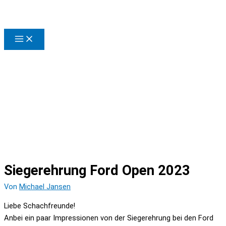
Zum
Inhalt
springen
Siegerehrung Ford Open 2023
Von
Michael Jansen
Liebe Schachfreunde!
Anbei ein paar Impressionen von der Siegerehrung bei den Ford