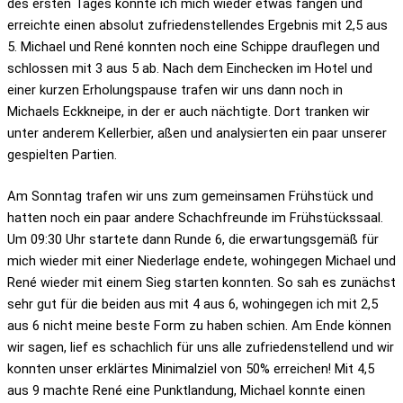
des ersten Tages konnte ich mich wieder etwas fangen und
erreichte einen absolut zufriedenstellendes Ergebnis mit 2,5 aus
5. Michael und René konnten noch eine Schippe drauflegen und
schlossen mit 3 aus 5 ab. Nach dem Einchecken im Hotel und
einer kurzen Erholungspause trafen wir uns dann noch in
Michaels Eckkneipe, in der er auch nächtigte. Dort tranken wir
unter anderem Kellerbier, aßen und analysierten ein paar unserer
gespielten Partien.
Am Sonntag trafen wir uns zum gemeinsamen Frühstück und
hatten noch ein paar andere Schachfreunde im Frühstückssaal.
Um 09:30 Uhr startete dann Runde 6, die erwartungsgemäß für
mich wieder mit einer Niederlage endete, wohingegen Michael und
René wieder mit einem Sieg starten konnten. So sah es zunächst
sehr gut für die beiden aus mit 4 aus 6, wohingegen ich mit 2,5
aus 6 nicht meine beste Form zu haben schien. Am Ende können
wir sagen, lief es schachlich für uns alle zufriedenstellend und wir
konnten unser erklärtes Minimalziel von 50% erreichen! Mit 4,5
aus 9 machte René eine Punktlandung, Michael konnte einen