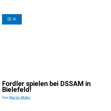
Zum
Inhalt
springen
Fordler spielen bei DSSAM in
Bielefeld!
Von
Martin Müller