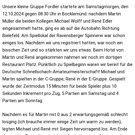
Unsere kleine Gruppe Fordler startete am Samstagmorgen, den
12.10.2024 gegen 08:30 Uhr in Bocklemünd. nachdem Martin
Müller die beiden Kollegen Michael Wolff und René Edler
eingesammelt hatte, ging es ab auf die Autobahn Richtung
Bielefeld. Am Spiellokal der Ravensberger Spinnerei war schon
einiges los. Nachdem wir uns registriert hatten, war noch ein
bisschen Zeit und so stärkten wir uns etwas. Beim Hotel von
Martin und René angekommen nahmen wir noch im dortigen
Restaurant Platz. Pünktlich zu Spielbeginn waren wir bereit für die
Deutsche Schnellschach-Amateurmeisterschaft! Michael und
Martin spielten in der C-Gruppe, René in der E-Gruppe. Gespielt
wurde der Zeitmodus 15 Minuten für beide Spieler plus 10
Sekunden Inkrement pro Zug, 5 Partien am Samstag und 4
Partien am Sonntag.
Nachdem es für Martin mit 0 aus 2 erwartungsgemäß schlecht
losging (ich brauche immer einige Zeit um warm zu werden),
legten Michael und René mit Siegen hervorragend los. Am Ende