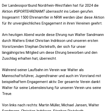
Der Landessportbund Nordrhein-Westfalen hat für 2024 die
Aktion
#SPORTEHRENAMT überrascht
ins Leben gerufen.
Insgesamt 1500 Ehrenamtler in NRW werden über diese Aktion
für Ihr unvergleichliches Engagement in ihren Vereinen geehrt.
Am heutigen Abend wurde diese Ehrung nun Walter Sandmann
durch Walters Enkel Christian Indrikson und unseren ersten
Vorsitzenden Stephan Distelrath, der sich für unser
längjährigstes Mitglied um diese Ehrung beworben und den
Zuschlag erhalten hat, überreicht.
Während seiner Laufbahn im Verein war Walter als
Mannschaftsführer, Jugendtrainer und auch im Vorstand mit
beispielhaftem Engagement aktiv. Der gesamte Verein dankt
Walter für seine Lebensleistung für unseren Verein uns seine
Treue.
Von links nach rechts: Martin Müller, Michael Jansen, Walter
Sandmann, Christian Indrikson, Stephan Distelrath