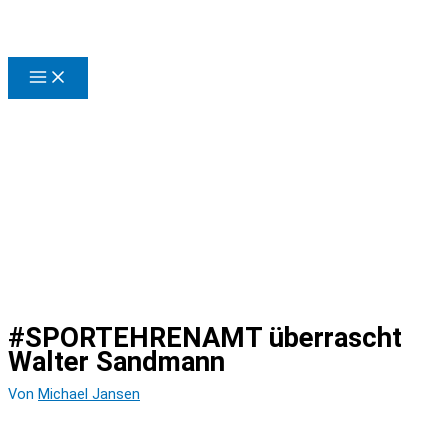
Zum
Inhalt
springen
#SPORTEHRENAMT überrascht
Walter Sandmann
Von
Michael Jansen